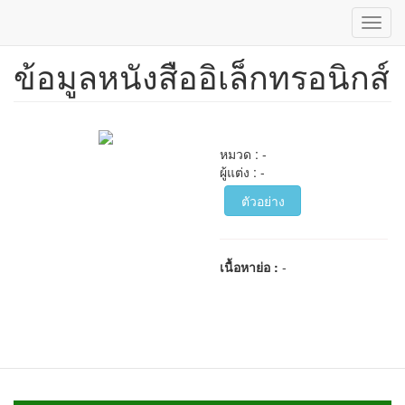
Toggl
navig
ข้อมูลหนังสืออิเล็กทรอนิกส์
ข้าม
ไป
ยัง
เนื้อหา
หลัก
หมวด : -
ผู้แต่ง : -
ตัวอย่าง
เนื้อหาย่อ :
-