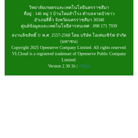
วิทยาลัยเกษตรและเทคโนโลยีนครราชสีมา
ที่อยู่ : 146 หมู่ 3 บ้านใหม่สำโรง ตำบลลาดบัวขาว
อำเภอสีคิ้ว จังหวัดนครราชสีมา 30340
ศูนย์ข้อมูลและเทคโนโลยีสารสนเทศ : 098 171 7939
สงวนลิขสิทธิ์ © พ.ศ. 2557-2568 โดย บริษัท โอเพ่นเซิร์ฟ จำกัด
(มหาชน)
Copyright 2025 Openserve Company Limited. All rights reserved.
VLCloud is a registered trademart of Openserve Public Company
Limited.
Version 2.30.1b |
Policy