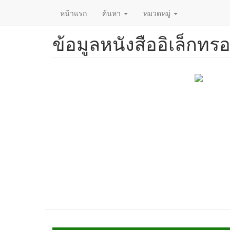
หน้าแรก
ค้นหา
หมวดหมู่
ข้อมูลหนังสืออิเล็กทรอ
ข้าม
ไป
ยัง
เนื้อหา
หลัก