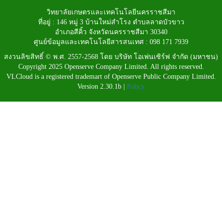
วิทยาลัยเกษตรและเทคโนโลยีนครราชสีมา
ที่อยู่ : 146 หมู่ 3 บ้านใหม่สำโรง ตำบลลาดบัวขาว
อำเภอสีคิ้ว จังหวัดนครราชสีมา 30340
ศูนย์ข้อมูลและเทคโนโลยีสารสนเทศ : 098 171 7939
สงวนลิขสิทธิ์ © พ.ศ. 2557-2568 โดย บริษัท โอเพ่นเซิร์ฟ จำกัด (มหาชน)
Copyright 2025 Openserve Company Limited. All rights reserved.
VLCloud is a registered trademart of Openserve Public Company Limited.
Version 2.30.1b |
Policy